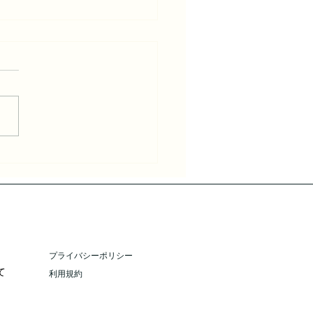
回「私の日本」コンテス
ついて
プライバシーポリシー
て
利用規約