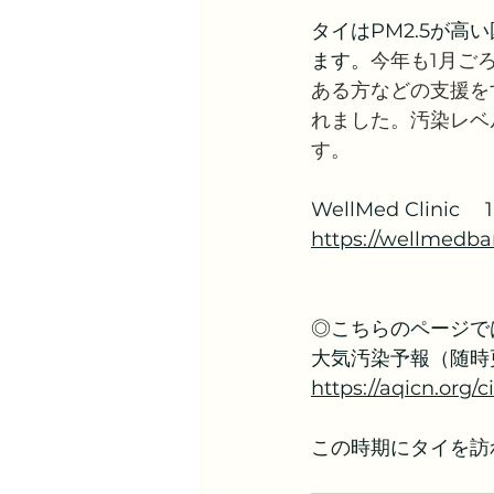
タイはPM2.5が高
ます。
今年も1月ご
ある方などの支援を
れました。汚染レベ
す。
WellMed Clinic　
https://wellme
◎こちらのページで
大気汚染予報（随時
https://aqicn.org/
この時期にタイを訪