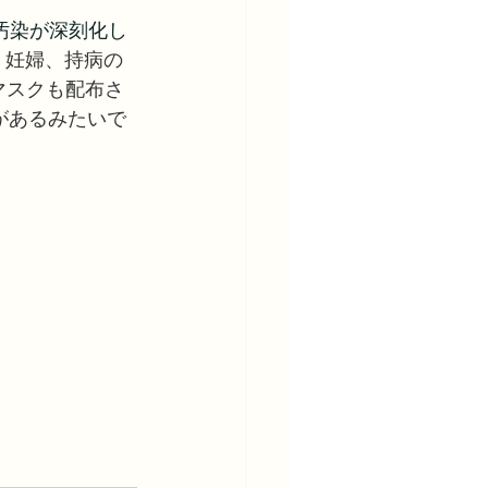
気汚染が深刻化し
、妊婦、持病の
マスクも配布さ
があるみたいで