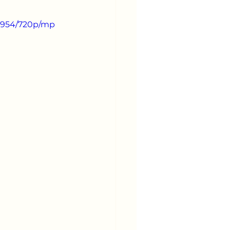
4c954/720p/mp