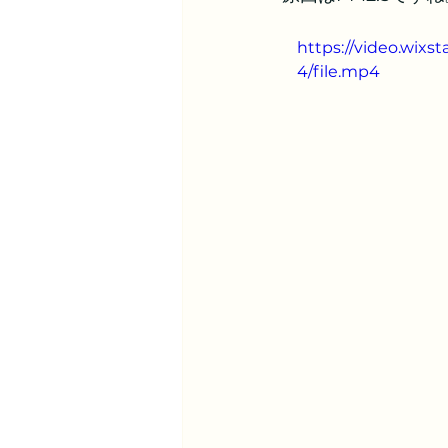
https://video.wix
4/file.mp4