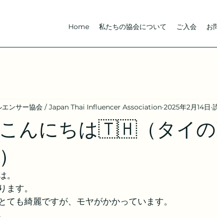
Home
私たちの協会について
ご入会
お
協会 / Japan Thai Influencer Association
2025年2月14日
んにちは🇹🇭（タイのP
）
は。
ります。
とても綺麗ですが、モヤがかかっています。
。