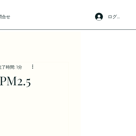
ログイン
問合せ
読了時間: 1分
M2.5