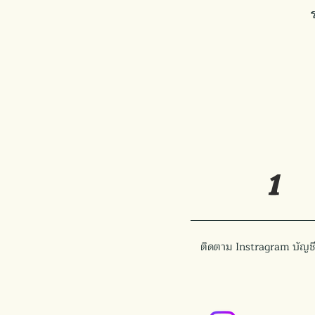
1
ติดตาม Instragram บัญช