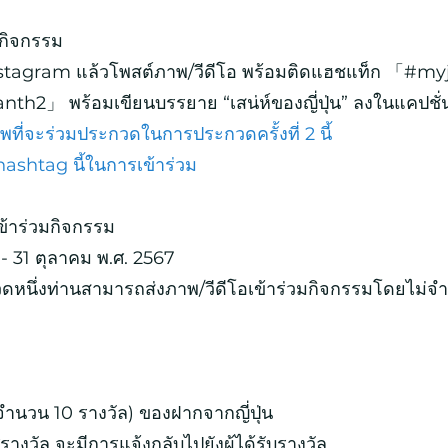
วมกิจกรรม
 Instagram แล้วโพสต์ภาพ/วีดีโอ พร้อมติดแฮชแท็ก 「#
h2」 พร้อมเขียนบรรยาย “เสน่ห์ของญี่ปุ่น” ลงในแคปชั่
ี่จะร่วมประกวดในการประกวดครั้งที่ 2 นี้
hashtag นี้ในการเข้าร่วม
ข้าร่วมกิจกรรม
- 31 ตุลาคม พ.ศ. 2567
วดหนึ่งท่านสามารถส่งภาพ/วีดีโอเข้าร่วมกิจกรรมโดยไม่จ
ำนวน 10 รางวัล) ของฝากจากญี่ปุ่น
งวัล จะมีการแจ้งกลับไปยังผู้ได้รับรางวัล