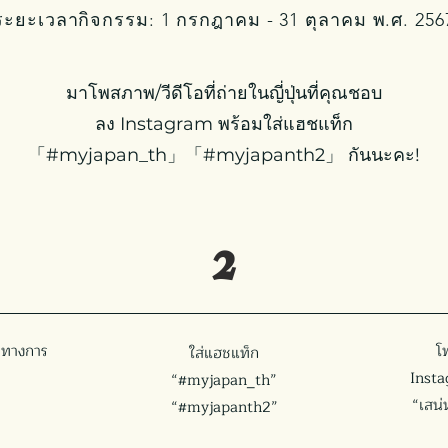
ระยะเวลากิจกรรม: 1 กรกฎาคม - 31 ตุลาคม พ.ศ. 256
มาโพสภาพ/วีดีโอที่ถ่ายในญี่ปุ่นที่คุณชอบ
ลง Instagram พร้อมใส่แฮชแท็ก
「#myjapan_th」「#myjapanth2」 กันนะคะ!
2
ีทางการ
โ
ใส่แฮชแท็ก
Insta
“#myjapan_th”
“เสน่
“#myjapanth2”